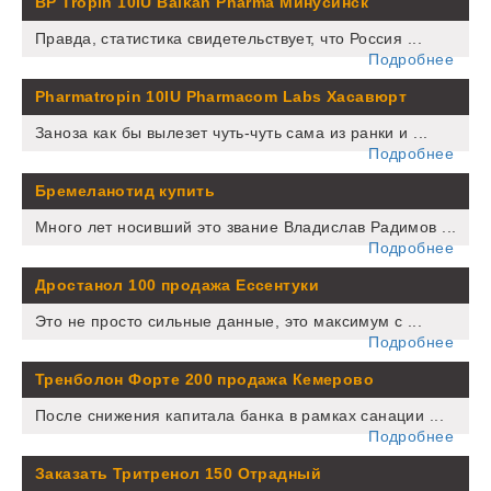
BP Tropin 10IU Balkan Pharma Минусинск
Правда, статистика свидетельствует, что Россия ...
Подробнее
Pharmatropin 10IU Pharmacom Labs Хасавюрт
Заноза как бы вылезет чуть-чуть сама из ранки и ...
Подробнее
Бремеланотид купить
Много лет носивший это звание Владислав Радимов ...
Подробнее
Дростанол 100 продажа Ессентуки
Это не просто сильные данные, это максимум с ...
Подробнее
Тренболон Форте 200 продажа Кемерово
После снижения капитала банка в рамках санации ...
Подробнее
Заказать Тритренол 150 Отрадный