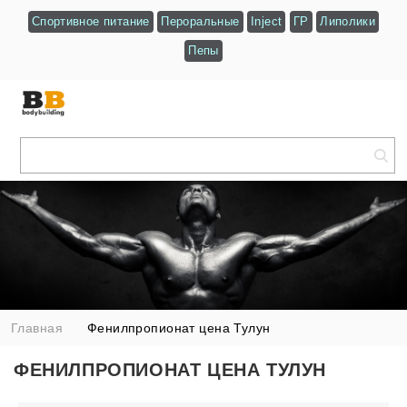
Спортивное питание
Пероральные
Inject
ГР
Липолики
Пепы
Главная
Фенилпропионат цена Тулун
ФЕНИЛПРОПИОНАТ ЦЕНА ТУЛУН