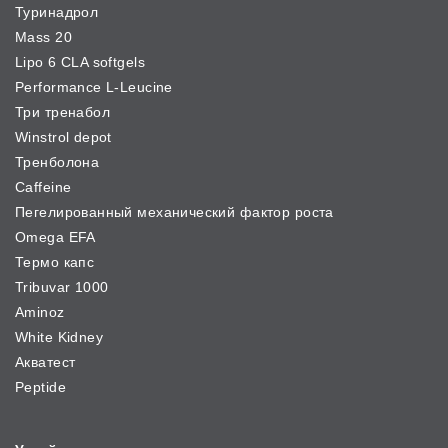
Туринадрол
Mass 20
Lipo 6 CLA softgels
Performance L-Leucine
Три тренабол
Winstrol depot
Тренболона
Caffeine
Пегелированный механический фактор роста
Omega EFA
Термо капс
Tribuvar 1000
Aminoz
White Kidney
Акватест
Peptide