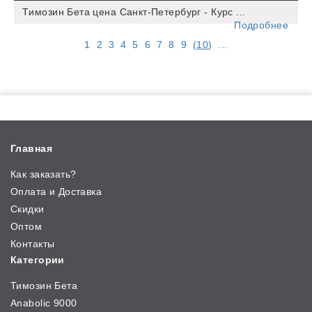
Tимозин Бета цена Санкт-Петербург - Курс ...
Подробнее
1
2
3
4
5
6
7
8
9
(
10
)
...
Главная
Как заказать?
Оплата и Доставка
Скидки
Оптом
Контакты
Категории
Тимозин Бета
Anabolic 9000