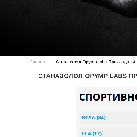
Главная
Станазолол Opymp labs Прохладный
СТАНАЗОЛОЛ OPYMP LABS П