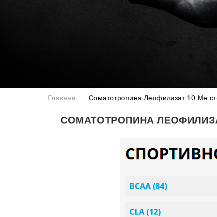
Главная
Соматотропина Леофилизат 10 Me ст
СОМАТОТРОПИНА ЛЕОФИЛИЗА