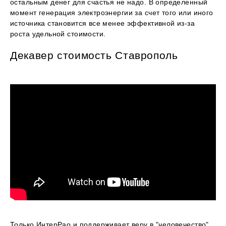
остальным денег для счастья не надо. В определенный
момент генерация электроэнергии за счет того или иного
источника становится все менее эффективной из-за
роста удельной стоимости.
Декавер стоимость Ставрополь
Только ИнтерРао и поддерживает веру в "человечество"