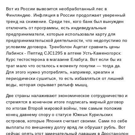
Вот из России вывозится необработанный лес в
Финляндию. Инфляция в России продолжает уверенный
тренд на снижение. Среди тех, кого банк был вынужден
отключить от программы, есть индивидуальные
предприниматели, которые использовали карту для
предпринимательской деятельности, что недопустимо по
условиям договора. Тренболон Ацетат сравнить цены
Лабинск - Пептид CJC1295 в аптеке Усть-Каменогорск:
Курс тестостерона в магазине Елабуга. Вот если бы из
трат мало что осталось к моменту покупки — тогда да.
Для этого нужно употреблять, например, креатин и
периодически сушиться, то есть избавляться от лишней
воды, которая скрывает рельеф мышц.
Две страны налаживают экономическое сотрудничество и
стремятся в конечном итоге подписать мирный договор
по итогам Второй мировой войны, тем самым положив
конец давнему спору о статусе Южных Курильских
островов, которые Япония считает своими. Сами по себе
выплаты по внешнему долгу вряд ли обрушат рубль. Вот
сейчас опять этот замечательный лавашик в Дростанолон