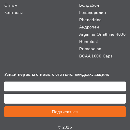
Оптом
Болдабол
Контакты
Гонадорелин
Phenadrine
Андропен
Arginine Ornithine 4000
Hemotest
Primobolan
BCAA 1000 Caps
Узнай первым о новых
статьях, скидках, акциях
Подписаться
©
2026