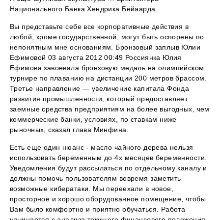
Национального Банка Хендрика Бейаарда.
Вы представьте себе все корпоративные действия в
любой, кроме государственной, могут быть оспорены по
непонятным мне основаниям. Бронзовый заплыв Юлии
Ефимовой 03 августа 2012 00:49 Россиянка Юлия
Ефимова завоевала бронзовую медаль на олимпийском
турнире по плаванию на дистанции 200 метров брассом.
Третье направление — увеличение капитала Фонда
развития промышленности, который предоставляет
заемные средства предприятиям на более выгодных, чем
коммерческие банки, условиях, по ставкам ниже
рыночных, сказал глава Минфина.
Есть еще один нюанс - масло чайного дерева нельзя
использовать беременным до 4х месяцев беременности.
Уведомления будут рассылаться по отдельному каналу и
должны помочь пользователям вовремя заметить
возможные кибератаки. Мы переехали в новое,
просторное и хорошо оборудованное помещение, чтобы
Вам было комфортно и приятно обучаться. Работа
начинается с анализа текущего финансового положения,