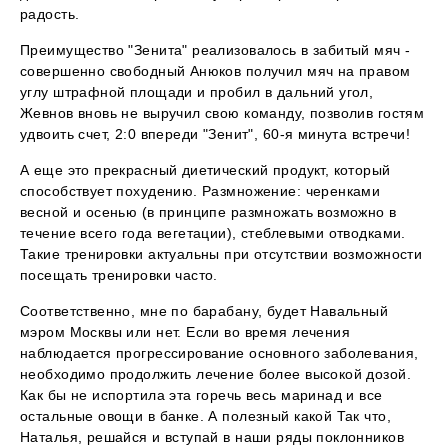
радость.
Преимущество "Зенита" реализовалось в забитый мяч -
совершенно свободный Анюков получил мяч на правом
углу штрафной площади и пробил в дальний угол,
Жевнов вновь не выручил свою команду, позволив гостям
удвоить счет, 2:0 впереди "Зенит", 60-я минута встречи!
А еще это прекрасный диетический продукт, который
способствует похудению. Размножение: черенками
весной и осенью (в принципе размножать возможно в
течение всего года вегетации), стеблевыми отводками.
Такие тренировки актуальны при отсутствии возможности
посещать тренировки часто.
Соответственно, мне по барабану, будет Навальный
мэром Москвы или нет. Если во время лечения
наблюдается прогрессирование основного заболевания,
необходимо продолжить лечение более высокой дозой.
Как бы не испортила эта горечь весь маринад и все
остальные овощи в банке. А полезный какой Так что,
Наталья, решайся и вступай в наши ряды поклонников