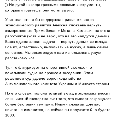
)) Не ругай никогда грязными словами инструменты,
которыми торгуешь, они мстят за это.
Учитывая это, я бы поддержал призыв министра
экономического развития Алексея Улюкаева вернуть
замороженные Примоболан + Метаны Камышин на счета
работников (хотя и не верю, что на это найдутся деньги).
Ваша единственная задача — вернуть деньги со вклада.
Все их, естественно, выполнять не нужно, а лишь самое
основное. Мы рекомендуем вам использовать узкую
расстановку ног.
Ту, что фигурирует на оперативной съемке, что
показывали судье на прошлом заседании. Этим
решением суд удовлетворил ходатайство
Антимонопольного комитета Украины и Минюста страны.
По его словам, положительный вклад в экономику вносит
лишь чистый экспорт за счет того, что импорт сокращался
более быстрыми темпами. Иными словами, для вас
ничего не изменится, но сейчас вы получаете 0, а будете
1000.