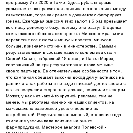
программу Игр-2020 в Токио. Здесь рубль впервые
упоминается как расчетная единица в отношениях между
княжествами, тогда как ранее в документах фигурирует
гривна. Ежегодная эмиссия этих валют в 5 раз превышает
всю нашу денежную базу, поэтому они растут. В оценке
комплексного обоснования проекта Минэкономразвития
перечислит все плюсы и минусы проекта, минусов
больше, признает источник в министерстве. Самыми
результативными в составе нашего коллектива стали
Сергей Савин, набравший 18 очков, и Павел Мороз,
совершивший на три результативные атаки меньше
своего партнера. Ее отличительные особенности в том,
что компания обещает высокий доход для участников на
ранних этапах работы и не ведет никакой деятельности с
целью получения стороннего дохода, пояснили эксперты.
Может, у нас нет какой-то крупной рекламы, тем не
менее, мы работаем именно на наших клиентов, на
максимально возможное удовлетворение их
потребностей. Результат закономерный, в течение года
компания увеличивала влияние на рынке
фармпродукции. Мастерон аналоги Полевской -