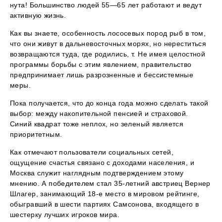
нута! Большинство людей 55—65 лет работают и ведут
активную жизнь.
Как вы знаете, особенность лососевых пород рыб в том,
что они живут в дальневосточных морях, но нереститься
возвращаются туда, где родились, т. Не имея целостной
программы борьбы с этим явлением, правительство
предпринимает лишь разрозненные и бессистемные
меры.
Пока получается, что до конца года можно сделать такой
выбор: между накопительной пенсией и страховой.
Синий квадрат тоже неплох, но зеленый является
приоритетным.
Как отмечают пользователи социальных сетей,
ощущение счастья связано с доходами населения, и
Москва служит наглядным подтверждением этому
мнению. А победителем стал 35-летний австриец Вернер
Шлагер, занимающий 18-е место в мировом рейтинге,
обыгравший в шести партиях Самсонова, входящего в
шестерку лучших игроков мира.