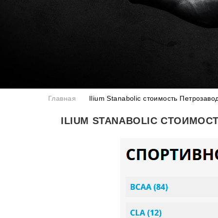
Главная
Ilium Stanabolic стоимость Петрозаво
ILIUM STANABOLIC СТОИМОС