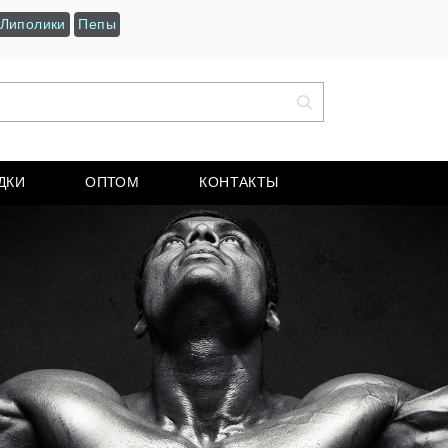
Липолики
Пепы
ДКИ
ОПТОМ
КОНТАКТЫ