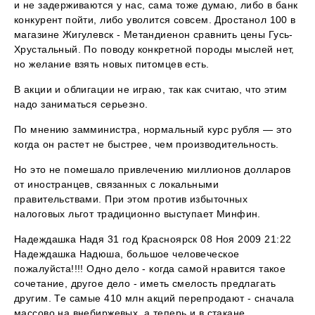
и не задерживаются у нас, сама тоже думаю, либо в банк
конкурент пойти, либо уволится совсем. Дростанол 100 в
магазине Жигулевск - Метандиенон сравнить цены Гусь-
Хрустальный. По поводу конкретной породы мыслей нет,
но желание взять новых питомцев есть.
В акции и облигации не играю, так как считаю, что этим
надо заниматься серьезно.
По мнению замминистра, нормальный курс рубля — это
когда он растет не быстрее, чем производительность.
Но это не помешало привлечению миллионов долларов
от иностранцев, связанных с локальными
правительствами. При этом против избыточных
налоговых льгот традиционно выступает Минфин.
Надеждашка Надя 31 год Красноярск 08 Ноя 2009 21:22
Надеждашка Надюша, большое человеческое
пожалуйста!!!! Одно дело - когда самой нравится такое
сочетание, другое дело - иметь смелость предлагать
другим. Те самые 410 млн акций перепродают - сначала
массово на внебиржевых, а теперь и в стакане.