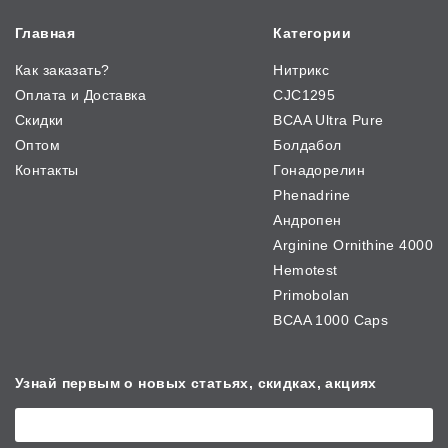
Главная
Категории
Как заказать?
Нитрикс
Оплата и Доставка
CJC1295
Скидки
BCAA Ultra Pure
Оптом
Болдабол
Контакты
Гонадорелин
Phenadrine
Андропен
Arginine Ornithine 4000
Hemotest
Primobolan
BCAA 1000 Caps
Узнай первым о новых
статьях, скидках, акциях