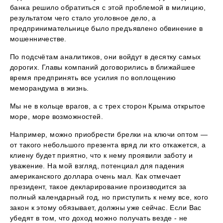
банка решило обратиться с этой проблемой в милицию,
результатом чего стало уголовное дело, а
предпринимательнице было предъявлено обвинение в
мошенничестве.
По подсчётам аналитиков, они войдут в десятку самых
дорогих. Главы компаний договорились в ближайшее
время предпринять все усилия по воплощению
меморандума в жизнь.
Мы не в кольце врагов, а с трех сторон Крыма открытое
море, море возможностей.
Например, можно приобрести брелки на ключи оптом —
от такого небольшого презента вряд ли кто откажется, а
клиену будет приятно, что к нему проявили заботу и
уважение. На мой взгляд, потенциал для падения
американского доллара очень мал. Как отмечает
президент, такое декларирование производится за
полный календарный год, но приступить к нему все, кого
закон к этому обязывает, должны уже сейчас. Если Вас
убедят в том, что доход можно получать везде - не