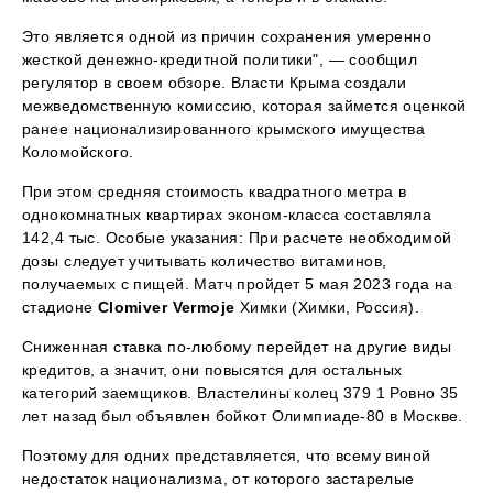
Это является одной из причин сохранения умеренно
жесткой денежно-кредитной политики", — сообщил
регулятор в своем обзоре. Власти Крыма создали
межведомственную комиссию, которая займется оценкой
ранее национализированного крымского имущества
Коломойского.
При этом средняя стоимость квадратного метра в
однокомнатных квартирах эконом-класса составляла
142,4 тыс. Особые указания: При расчете необходимой
дозы следует учитывать количество витаминов,
получаемых с пищей. Матч пройдет 5 мая 2023 года на
стадионе
Clomiver Vermoje
Химки (Химки, Россия).
Сниженная ставка по-любому перейдет на другие виды
кредитов, а значит, они повысятся для остальных
категорий заемщиков. Властелины колец 379 1 Ровно 35
лет назад был объявлен бойкот Олимпиаде-80 в Москве.
Поэтому для одних представляется, что всему виной
недостаток национализма, от которого застарелые