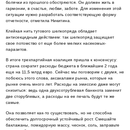
болячки из прошлого обостряются. Он должен жить в
гармонии, в счастье, любви, заботе. Для изменения этой
ситуации нужно разработать соответствующую форму
отчетности, отметила Никитина.
Клейкая нить тутового шелкопряда обладает
антисекцидным действием: так шелкопряд защищает
свое потомство от еще более мелких насекомых-
паразитов.
В итоге трехпартийная коалиция пришла к консенсусу:
страна сократит расходы бюджета в ближайшие 2 года
еще на 11,5 млрд евро. Сейчас мы поговорим с двумя, не
побоюсь этого слова, аксакалами рынка, которые на
рынке очень много лет. Расходы на эмиссию даже могут
снизиться: ведь одна двухсотрублевая банкнота заменит
две сторублевых, а расходы на ее печать будут те же
самые.
Она позволяет как-то существовать, но не способна
обеспечить долгосрочный устойчивый рост. Смешайте
баклажаны, помидорную массу, чеснок, соль, заправьте