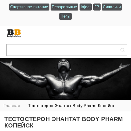
Спортивное питание
Пероральные
Inject
ГР
Липолики
Пепы
Главная
Тестостерон Энантат Body Pharm Копейск
ТЕСТОСТЕРОН ЭНАНТАТ BODY PHARM
КОПЕЙСК