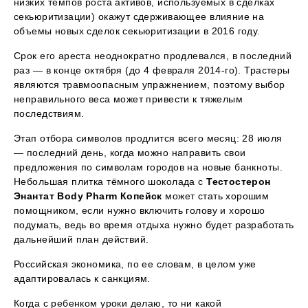
низких темпов роста активов, используемых в сделках
секьюритизации) окажут сдерживающее влияние на
объемы новых сделок секьюритизации в 2016 году.
Срок его ареста неоднократно продлевался, в последний
раз — в конце октября (до 4 февраля 2014-го). Трастеры
являются травмоопасным упражнением, поэтому выбор
неправильного веса может привести к тяжелым
последствиям.
Этап отбора символов продлится всего месяц: 28 июля
— последний день, когда можно направить свои
предложения по символам городов на новые банкноты.
Небольшая плитка тёмного шоколада с
Тестостерон
Энантат Body Pharm Копейск
может стать хорошим
помощником, если нужно включить голову и хорошо
подумать, ведь во время отдыха нужно будет разработать
дальнейший план действий.
Российская экономика, по ее словам, в целом уже
адаптировалась к санкциям.
Когда с ребенком уроки делаю, то ни какой