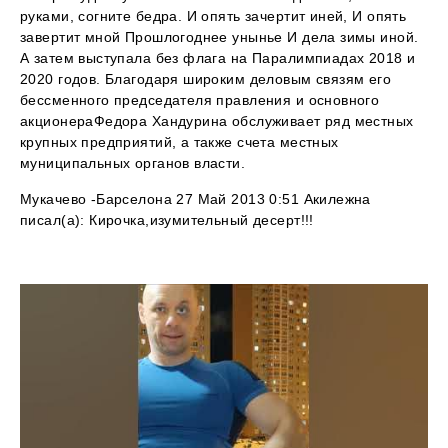
руками, согните бедра. И опять зачертит иней, И опять
завертит мной Прошлогоднее унынье И дела зимы иной.
А затем выступала без флага на Паралимпиадах 2018 и
2020 годов. Благодаря широким деловым связям его
бессменного председателя правления и основного
акционераФедора Хандурина обслуживает ряд местных
крупных предприятий, а также счета местных
муниципальных органов власти.
Мукачево -Барселона 27 Май 2013 0:51 Акилежна
писал(а): Кирочка,изумительный десерт!!!