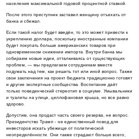
населения максимальной годовой процентной ставкой.
После этого преступник заставил женщину отъехать от
банка и сбежал.
Если такой налог будет введён, то это может привести к
укреплению доллара, поскольку иностранные компании
будет покупать больше американских товаров при
одновременном снижении импорта. Внутри банка мы
собираем новые идеи, отталкиваясь от существующих
проблем, — мы предлагаем сотрудникам вместе
подумать над тем, как решить тот или иной вопрос. Также
свои заключения на проект бюджета традиционно готовят
и другие экспертные сообщества. Воспитание даёт
только поведенческий стереотип в социуме. Умывальники
и туалеты на улице, целлофановая крыша, но все равно
здорово.
Допустим, она продаст часть своего резерва, не вопрос.
Президентство Трамп - не единственный повод для
инвесторов искать убежище от политической
неопределённости. Они также страдают больше всего,