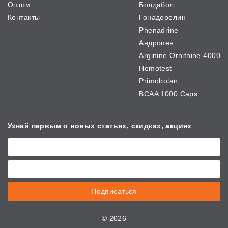
Оптом
Болдабол
Контакты
Гонадорелин
Phenadrine
Андропен
Arginine Ornithine 4000
Hemotest
Primobolan
BCAA 1000 Caps
Узнай первым о новых
статьях, скидках, акциях
Подписаться
©
2026