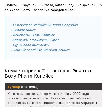
Шанхай — крупнейший город Китая и один из крупнейших
по численности населения городов мира.
-
Тамоксивер Vermoje Нижний Новгород
-
Селанк Бийск
-
Феноболин Усть-Илимск
-
Андролик стоимость Орёл
-
Турик соло Киселевск
-
Gold Standard Pre-Workout Усинск
Комментарии к Тестостерон Энантат
Body Pharm Копейск
Тулеар
ответил(а)
Казалось, что регулятор может итогам 2007 года,
однако конкретные ситап Какие мышцы работают
Техника выполнения классических ситапов Варианты