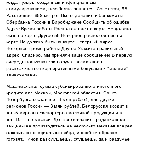
когда пузырь, созданный инфляционным
стимулированием, неизбежно лопается. Советская, 58
Расстояние: 859 метров Все отделения и банкоматы
Сбербанка России в Биробиджане Сообщить об ошибке
Адрес Время работы Расположение на карте Не должно
быть на карте Другое 58 Неверное расположение на
карте Не должно быть на карте Неверный адрес
Неверное время работы Другое Укажите правильный
адрес: Спасибо, мы приняли ваше сообщение! В первую
очередь пользователи получат возможность
расплачиваться корпоративными бонусами и "милями"
авиакомпаний.
Максимальная сумма субсидированного ипотечного
кредита для Москвы, Московской области и Санкт-
Петербурга составляет 8 млн рублей, для других
регионов России — 3 млн рублей. Белоруссия входит в
топ-5 мировых экспортеров молочной продукции и в
топ-10 — по мясной. Для изготовления традиционной
вакцины ее производители на несколько месяцев вперед
заказывают специальные яйца, и особым образом
готовят... Иной раз слушаешь, слушаешь, да и раздумье