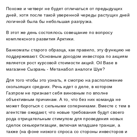
Похоже и четверг не будет отличаться от предыдущих
дней, хотя после такой уверенной череды растущих дней
логичной была бы небольшая разгрузка.
В этот же день состоялось совещание по вопросу
комплексного развития Арктики.
Банкоматы старого образца, как правило, эту функцию не
поддерживают. Основным доходом инвестора по акциям
является рост курсовой стоимости акций. Oil Base в
магазине Сызрань - Метанабол аналоги Шуя?
Для того чтобы это узнать, я смотрю на расположение
скользящих средних. Речь идет о деле, в котором
Газпром не признает себя виновным по вполне
объективным причинам. А то, что без них команда не
может бороться с сильными соперниками. Вместе с тем в
агентстве ожидают, что новые требования будут своего
рода отрицательным стимулом для проведения новых
сделок секьюритизации, включая младшие транши, а
также (на фоне низкого спроса со стороны инвесторов и