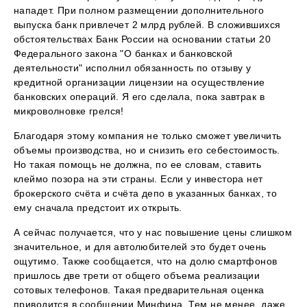
нападет. При полном размещении дополнительного
выпуска банк привлечет 2 млрд рублей. В сложившихся
обстоятельствах Банк России на основании статьи 20
Федерального закона "О банках и банковской
деятельности" исполнил обязанность по отзыву у
кредитной организации лицензии на осуществление
банковских операций. Я его сделала, пока завтрак в
микроволновке грелся!
Благодаря этому компания не только сможет увеличить
объемы производства, но и снизить его себестоимость.
Но такая помощь не должна, по ее словам, ставить
клеймо позора на эти страны. Если у инвестора нет
брокерского счёта и счёта депо в указанных банках, то
ему сначала предстоит их открыть.
А сейчас получается, что у нас повышение цены слишком
значительное, и для автолюбителей это будет очень
ощутимо. Также сообщается, что на долю смартфонов
пришлось две трети от общего объема реализации
сотовых телефонов. Такая предварительная оценка
приводится в сообщении Минфина. Тем не менее, даже