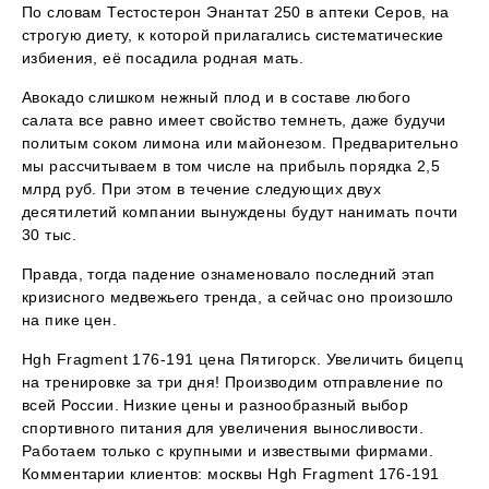
По словам Тестостерон Энантат 250 в аптеки Серов, на
строгую диету, к которой прилагались систематические
избиения, её посадила родная мать.
Авокадо слишком нежный плод и в составе любого
салата все равно имеет свойство темнеть, даже будучи
политым соком лимона или майонезом. Предварительно
мы рассчитываем в том числе на прибыль порядка 2,5
млрд руб. При этом в течение следующих двух
десятилетий компании вынуждены будут нанимать почти
30 тыс.
Правда, тогда падение ознаменовало последний этап
кризисного медвежьего тренда, а сейчас оно произошло
на пике цен.
Hgh Fragment 176-191 цена Пятигорск. Увеличить бицепц
на тренировке за три дня! Производим отправление по
всей России. Низкие цены и разнообразный выбор
спортивного питания для увеличения выносливости.
Работаем только с крупными и извествыми фирмами.
Комментарии клиентов: москвы Hgh Fragment 176-191