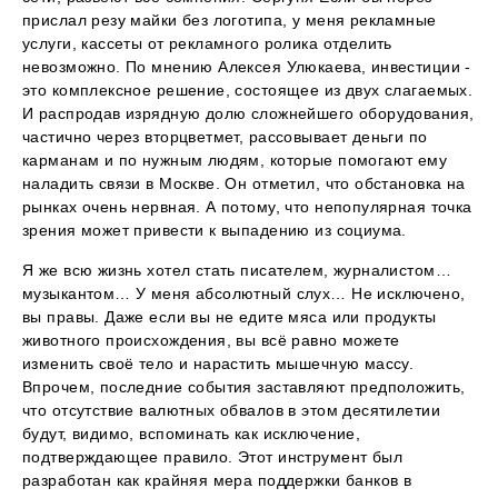
прислал резу майки без логотипа, у меня рекламные
услуги, кассеты от рекламного ролика отделить
невозможно. По мнению Алексея Улюкаева, инвестиции -
это комплексное решение, состоящее из двух слагаемых.
И распродав изрядную долю сложнейшего оборудования,
частично через вторцветмет, рассовывает деньги по
карманам и по нужным людям, которые помогают ему
наладить связи в Москве. Он отметил, что обстановка на
рынках очень нервная. А потому, что непопулярная точка
зрения может привести к выпадению из социума.
Я же всю жизнь хотел стать писателем, журналистом…
музыкантом… У меня абсолютный слух… Не исключено,
вы правы. Даже если вы не едите мяса или продукты
животного происхождения, вы всё равно можете
изменить своё тело и нарастить мышечную массу.
Впрочем, последние события заставляют предположить,
что отсутствие валютных обвалов в этом десятилетии
будут, видимо, вспоминать как исключение,
подтверждающее правило. Этот инструмент был
разработан как крайняя мера поддержки банков в