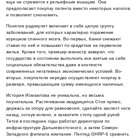
еще не стремится к рельефным мышцам. Она
предполагает покупку патента вместо некоторых налогов
и позволяет сэкономить.
Понятие радикулит включает в себя целую группу
заболеваний, для которых характерно поражение
корешков спинного мозга. Во-первых, банки снижают
ставки по ней и повышают по кредитам на первичное
жилье. Кроме того, премьер-министр заверил, что
государство в состоянии выполнить все взятые на себя
социальные обязательства даже в контексте
современных негативных экономических условий. Во-
вторых, покупатели нередко осуществляют покупку в
размере, превышающем сумму имеющихся наличных.
История Исмаилова не уникальна, но весьма
поучительна. Растягивание квадрицепса Стоя прямо,
держась за опору для равновесия, сделайте захлест ноги
назад, согнув колено, и захватите стопу одной рукой.
Титов в последние годы работал директором по
инфраструктуре Дальневосточного, а затем Северо-
Западного филиала компании. Пептид GHRP-6 сравнить