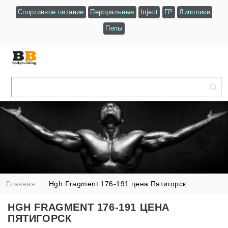
Спортивное питание
Пероральные
Inject
ГР
Липолики
Пепы
Главная
Hgh Fragment 176-191 цена Пятигорск
HGH FRAGMENT 176-191 ЦЕНА
ПЯТИГОРСК