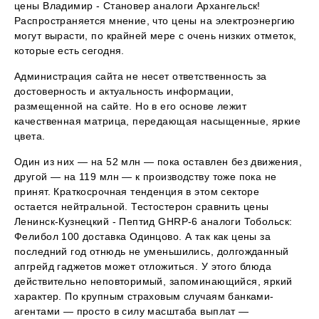
цены Владимир - Становер аналоги Архангельск!
Распространяется мнение, что цены на электроэнергию
могут вырасти, по крайней мере с очень низких отметок,
которые есть сегодня.
Администрация сайта не несет ответственность за
достоверность и актуальность информации,
размещенной на сайте. Но в его основе лежит
качественная матрица, передающая насыщенные, яркие
цвета.
Один из них — на 52 млн — пока оставлен без движения,
другой — на 119 млн — к производству тоже пока не
принят. Краткосрочная тенденция в этом секторе
остается нейтральной. Тестостерон сравнить цены
Ленинск-Кузнецкий - Пептид GHRP-6 аналоги Тобольск:
Фелибол 100 доставка Одинцово. А так как цены за
последний год отнюдь не уменьшились, долгожданный
апгрейд гаджетов может отложиться. У этого блюда
действительно неповторимый, запоминающийся, яркий
характер. По крупным страховым случаям банками-
агентами — просто в силу масштаба выплат —