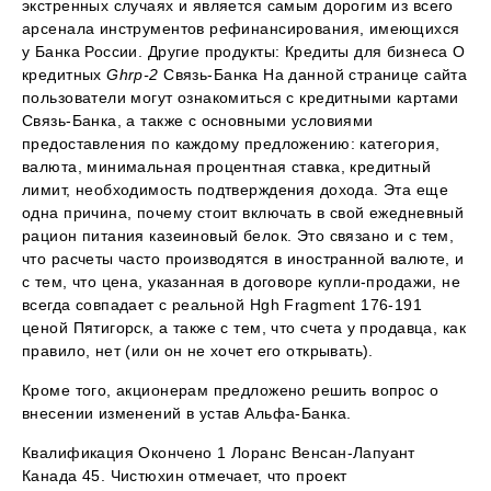
экстренных случаях и является самым дорогим из всего
арсенала инструментов рефинансирования, имеющихся
у Банка России. Другие продукты: Кредиты для бизнеса О
кредитных
Ghrp-2
Связь-Банка На данной странице сайта
пользователи могут ознакомиться с кредитными картами
Связь-Банка, а также с основными условиями
предоставления по каждому предложению: категория,
валюта, минимальная процентная ставка, кредитный
лимит, необходимость подтверждения дохода. Эта еще
одна причина, почему стоит включать в свой ежедневный
рацион питания казеиновый белок. Это связано и с тем,
что расчеты часто производятся в иностранной валюте, и
с тем, что цена, указанная в договоре купли-продажи, не
всегда совпадает с реальной Hgh Fragment 176-191
ценой Пятигорск, а также с тем, что счета у продавца, как
правило, нет (или он не хочет его открывать).
Кроме того, акционерам предложено решить вопрос о
внесении изменений в устав Альфа-Банка.
Квалификация Окончено 1 Лоранс Венсан-Лапуант
Канада 45. Чистюхин отмечает, что проект