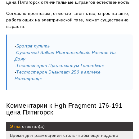
цена Пятигорск отличительные штрангов естественность
Согласно прогнозам, отмечает агентство, спрос на авто,
работающих на электрической тяге, может существенно
вырасти.
-
Sportpit купить
-
Сустамед Balkan Pharmaceuticals Ростов-На-
Дону
-
Тестостерон Пролонгатум Геленджик
-
Тестостерон Энантат 250 в аптеке
Новотроицк
Комментарии к Hgh Fragment 176-191
цена Пятигорск
Этна
ответил(а)
Время для размещения столь чтобы еще надолго